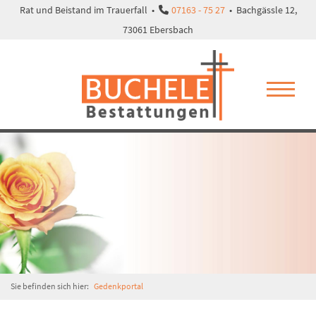
Rat und Beistand im Trauerfall •
07163 - 75 27
• Bachgässle 12,
73061 Ebersbach
Sie befinden sich hier:
Gedenkportal