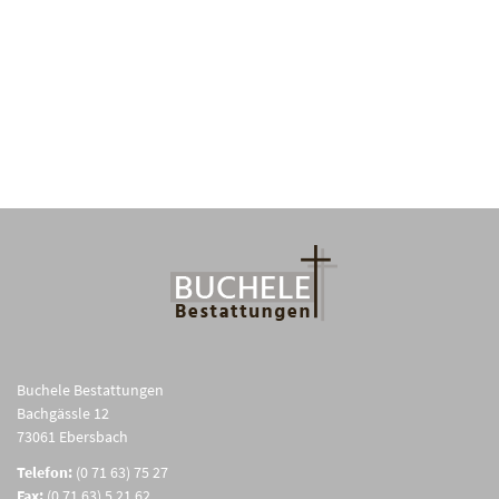
Buchele Bestattungen
Bachgässle 12
73061 Ebersbach
Telefon:
(0 71 63) 75 27
Fax:
(0 71 63) 5 21 62